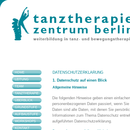
DATENSCHUTZERKLÄRUNG
HOME
LEITUNG
1. Datenschutz auf einen Blick
TEAM
Allgemeine Hinweise
TANZTHERAPIE
Die folgenden Hinweise geben einen einfachen
ÜBERBLICK
personenbezogenen Daten passiert, wenn Si
GRUNDSTUFE
Daten sind alle Daten, mit denen Sie persönlic
AUFBAUSTUFE
Informationen zum Thema Datenschutz entneh
aufgeführten Datenschutzerklärung.
WORKSHOPS
KONTAKT