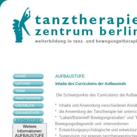
AUFBAUSTUFE
HOME
LEITUNG
Inhalte des Curriculums der Aufbaustufe
TEAM
Die Schwerpunkte des Curriculums der Aufbau
TANZTHERAPIE
* Inhalte und Anwendung verschiedener Ansät
ÜBERBLICK
* die Anwendung der Tanztherapie bei untersc
GRUNDSTUFE
* "Laban/Bartenieff Bewegungsstudien" un
AUFBAUSTUFE
Bewegungsdiagnostik und -interventionen
Weitere
* Entwicklungspsychologische und entwicklu
Informationen:
AUFBAUSTUFE
* Supervision zur eigenen tanztherapeutisch