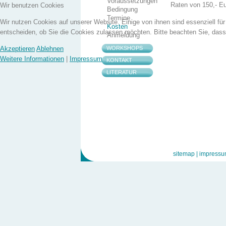
Voraussetzungen
Raten von 150,- Eu
Wir benutzen Cookies
Bedingung
Termine
Wir nutzen Cookies auf unserer Website. Einige von ihnen sind essenziell fü
Kosten
entscheiden, ob Sie die Cookies zulassen möchten. Bitte beachten Sie, dass 
Anmeldung
WORKSHOPS
Akzeptieren
Ablehnen
Weitere Informationen
|
Impressum
KONTAKT
LITERATUR
sitemap |
impressu