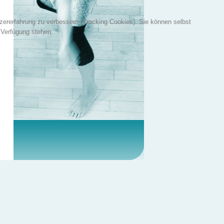
tzererfahrung zu verbessern (Tracking Cookies). Sie können selbst
 Verfügung stehen.