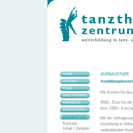
AUFBAUSTUFE
HOME
LEITUNG
Ausbildungskosten
TEAM
Die Kosten für die
TANZTHERAPIE
4500,- Euro für die
ÜBERBLICK
bzw. 2250,- Euro p
GRUNDSTUFE
AUFBAUSTUFE
Mit der Vertragsun
Konzept
Anzahlung in Höhe 
Inhalt / Zeitplan
verbleibenden Ausb