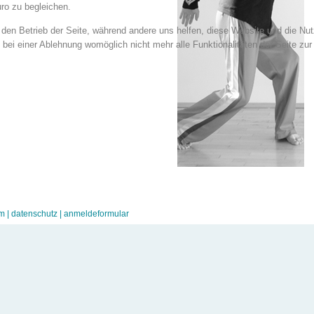
ro zu begleichen.
r den Betrieb der Seite, während andere uns helfen, diese Website und die Nu
bei einer Ablehnung womöglich nicht mehr alle Funktionalitäten der Seite zur
m |
datenschutz |
anmeldeformular