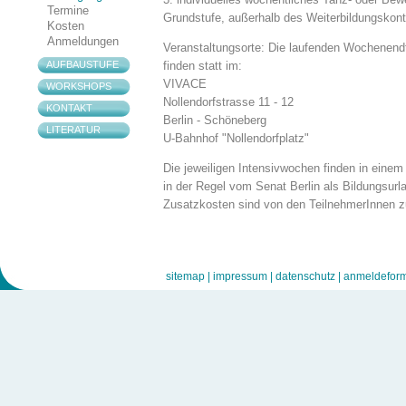
Termine
Grundstufe, außerhalb des Weiterbildungskon
Kosten
Anmeldungen
Veranstaltungsorte: Die laufenden Wochenendt
finden statt im:
AUFBAUSTUFE
VIVACE
WORKSHOPS
Nollendorfstrasse 11 - 12
KONTAKT
Berlin - Schöneberg
LITERATUR
U-Bahnhof "Nollendorfplatz"
Die jeweiligen Intensivwochen finden in einem 
in der Regel vom Senat Berlin als Bildungsurl
Zusatzkosten sind von den TeilnehmerInnen z
sitemap |
impressum |
datenschutz |
anmeldeform