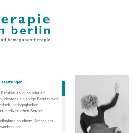
aussetzungen
 Berufsausbildung oder ein
indestens einjährige Berufspraxis
lerisch, pädagogischen,
er medizinischen Bereich
 Teilnahme an einem Kennenlern-
swochenende